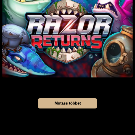
Mutass többet