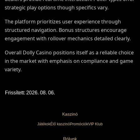
strategic play options though specifics vary.
The platform prioritizes user experience through
structured navigation. Bonus structures encourage
engagement with rollover mechanics detailed clearly.
Overall Dolly Casino positions itself as a reliable choice
in the market with emphasis on compliance and game
variety.
Frissített:
2026. 08. 06.
Kaszinó
Játékok
Élő kaszinó
Promóciók
VIP Klub
Rólunk